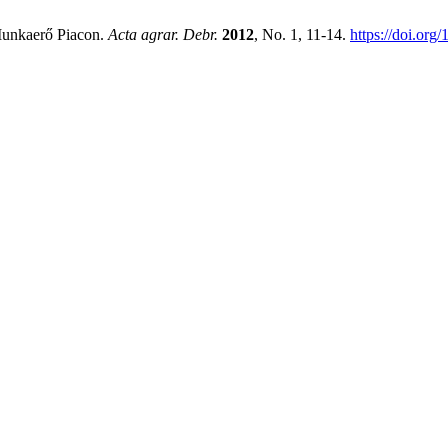
 Munkaerő Piacon.
Acta agrar. Debr.
2012
, No. 1, 11-14.
https://doi.org