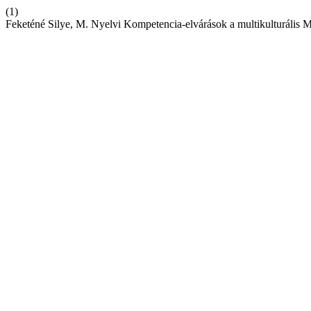
(1)
Feketéné Silye, M. Nyelvi Kompetencia-elvárások a multikulturális