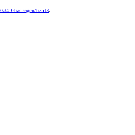
/10.34101/actaagrar/1/3513
.