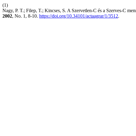
(1)
Nagy, P. T.; Filep, T.; Kincses, S. A Szervetlen-C és a Szerves-C m
2002
, No. 1, 8-10.
https://doi.org/10.34101/actaagrar/1/3512
.