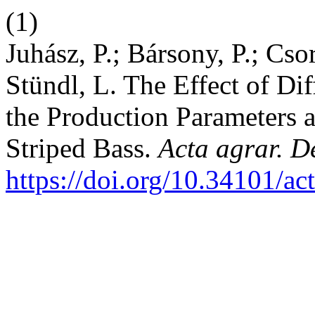
(1)
Juhász, P.; Bársony, P.; Csor
Stündl, L. The Effect of Di
the Production Parameters 
Striped Bass.
Acta agrar. D
https://doi.org/10.34101/ac