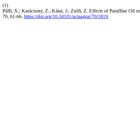
(1)
Pálfi, X.; Karácsony, Z.; Kátai, J.; Zsófi, Z. Effects of Paraffine O
70, 61-66.
https://doi.org/10.34101/actaagrar/70/1819
.