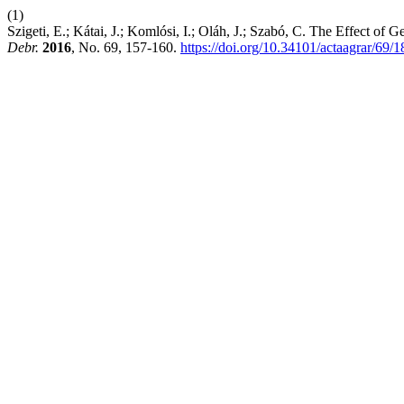
(1)
Szigeti, E.; Kátai, J.; Komlósi, I.; Oláh, J.; Szabó, C. The Effect o
Debr.
2016
, No. 69, 157-160.
https://doi.org/10.34101/actaagrar/69/