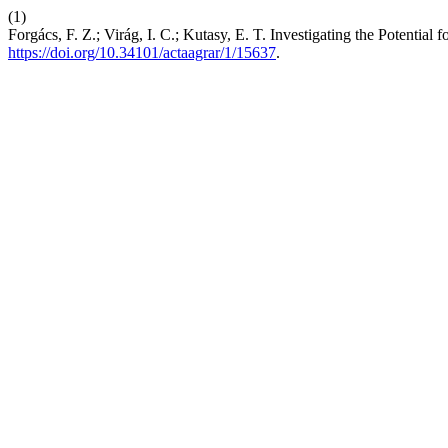
(1)
Forgács, F. Z.; Virág, I. C.; Kutasy, E. T. Investigating the Potentia
https://doi.org/10.34101/actaagrar/1/15637
.