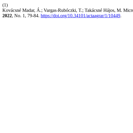
(1)
Kovácsné Madar, Á.; Vargas-Rubóczki, T.; Takácsné Hájos, M. Micr
2022
, No. 1, 79-84.
https://doi.org/10.34101/actaagrar/1/10449
.