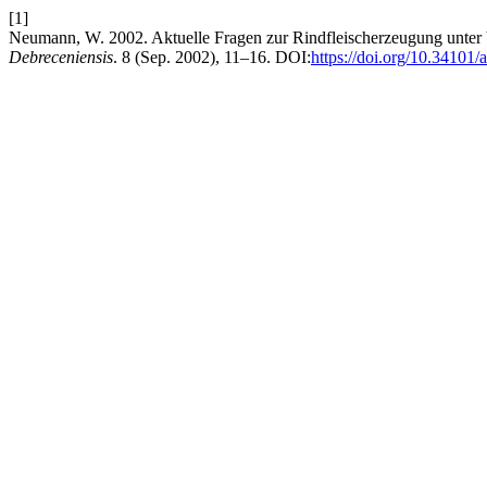
[1]
Neumann, W. 2002. Aktuelle Fragen zur Rindfleischerzeugung unter
Debreceniensis
. 8 (Sep. 2002), 11–16. DOI:
https://doi.org/10.34101/