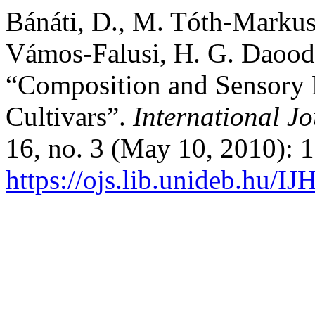
Bánáti, D., M. Tóth-Markus,
Vámos-Falusi, H. G. Daood,
“Composition and Sensory P
Cultivars”.
International Jo
16, no. 3 (May 10, 2010): 
https://ojs.lib.unideb.hu/IJ