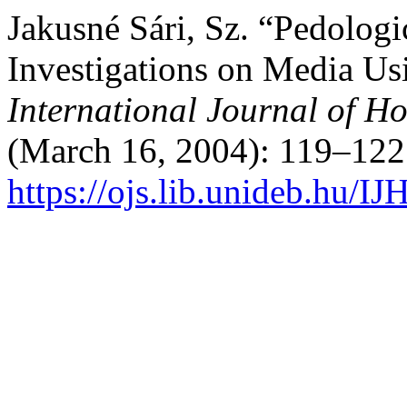
Jakusné Sári, Sz. “Pedolog
Investigations on Media Us
International Journal of Ho
(March 16, 2004): 119–122
https://ojs.lib.unideb.hu/IJ