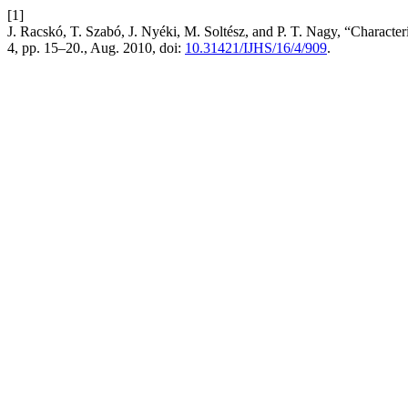
[1]
J. Racskó, T. Szabó, J. Nyéki, M. Soltész, and P. T. Nagy, “Character
4, pp. 15–20., Aug. 2010, doi:
10.31421/IJHS/16/4/909
.