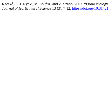
Racskó, J., J. Nyéki, M. Soltész, and Z. Szabó. 2007. “Floral Biology
Journal of Horticultural Science
13 (3): 7-12.
https://doi.org/10.314