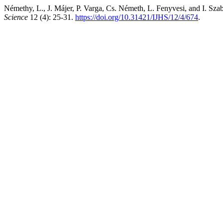
Némethy, L., J. Májer, P. Varga, Cs. Németh, L. Fenyvesi, and I. Sz
Science
12 (4): 25-31.
https://doi.org/10.31421/IJHS/12/4/674
.