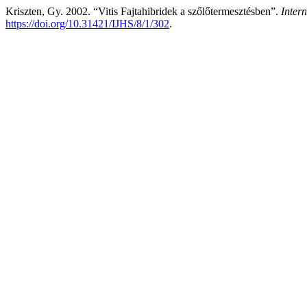
Kriszten, Gy. 2002. “Vitis Fajtahibridek a szőlőtermesztésben”.
Intern
https://doi.org/10.31421/IJHS/8/1/302
.