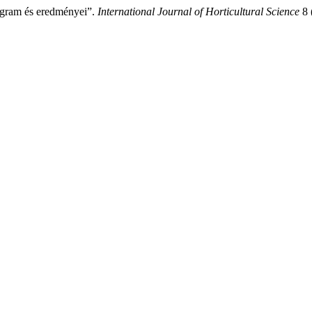
rogram és eredményei”.
International Journal of Horticultural Science
8 