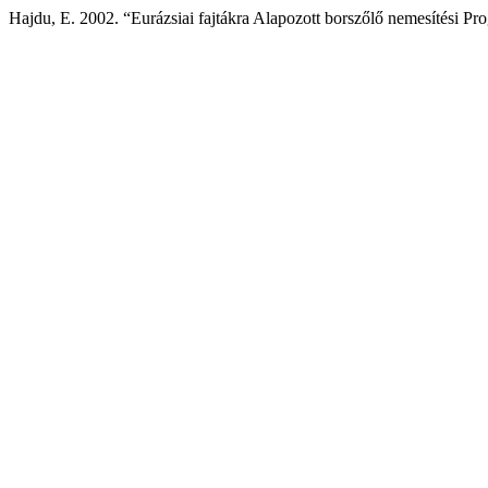
Hajdu, E. 2002. “Eurázsiai fajtákra Alapozott borszőlő nemesítési P