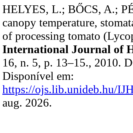
HELYES, L.; BŐCS, A.; PÉK
canopy temperature, stomat
of processing tomato (Lyco
International Journal of H
16, n. 5, p. 13–15., 2010. 
Disponível em:
https://ojs.lib.unideb.hu/IJ
aug. 2026.