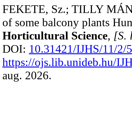
FEKETE, Sz.; TILLY MÁNDY,
of some balcony plants Hu
Horticultural Science
,
[S. 
DOI:
10.31421/IJHS/11/2/
https://ojs.lib.unideb.hu/IJ
aug. 2026.