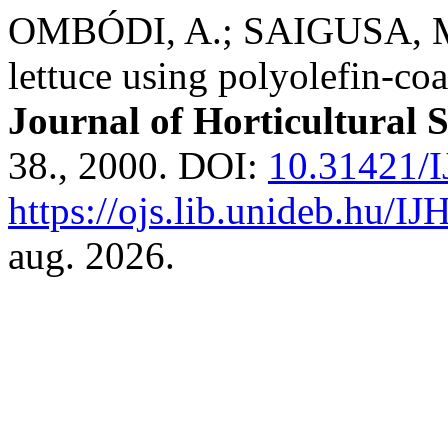
OMBÓDI, A.; SAIGUSA, M. 
lettuce using polyolefin-coat
Journal of Horticultural 
38., 2000. DOI:
10.31421/I
https://ojs.lib.unideb.hu/IJ
aug. 2026.