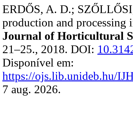
ERDŐS, A. D.; SZŐLLŐSI, 
production and processing 
Journal of Horticultural 
21–25., 2018. DOI:
10.314
Disponível em:
https://ojs.lib.unideb.hu/IJ
7 aug. 2026.