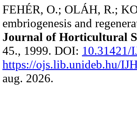
FEHÉR, O.; OLÁH, R.; KO
embriogenesis and regenerat
Journal of Horticultural 
45., 1999. DOI:
10.31421/I
https://ojs.lib.unideb.hu/IJ
aug. 2026.