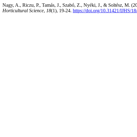
Nagy, A., Riczu, P., Tamás, J., Szabó, Z., Nyéki, J., & Soltész, M. (
Horticultural Science
,
18
(1), 19-24.
https://doi.org/10.31421/IJHS/18