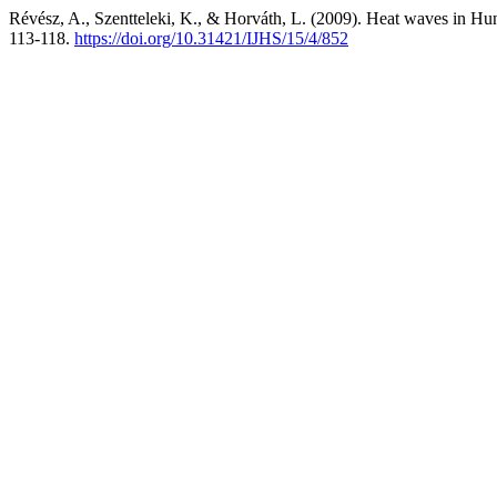
Révész, A., Szentteleki, K., & Horváth, L. (2009). Heat waves in Hu
113-118.
https://doi.org/10.31421/IJHS/15/4/852