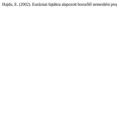
Hajdu, E. (2002). Eurázsiai fajtákra alapozott borszőlő nemesítési p