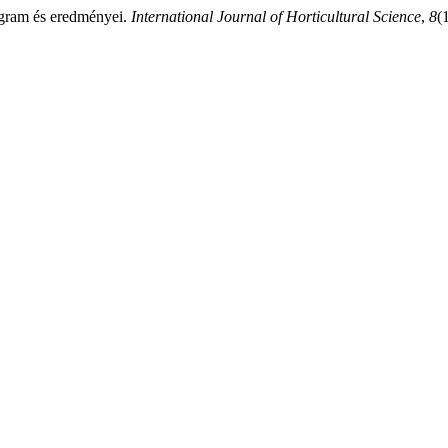
rogram és eredményei.
International Journal of Horticultural Science
,
8
(