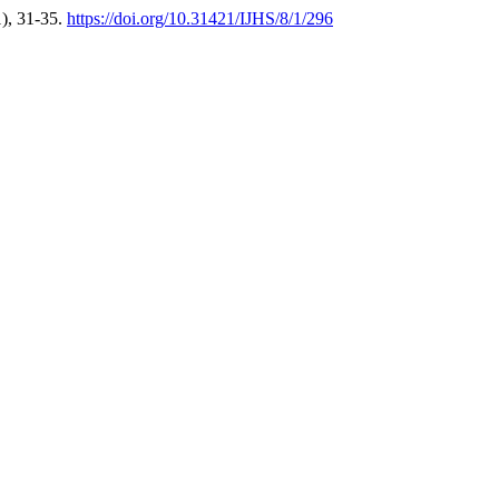
1), 31-35.
https://doi.org/10.31421/IJHS/8/1/296