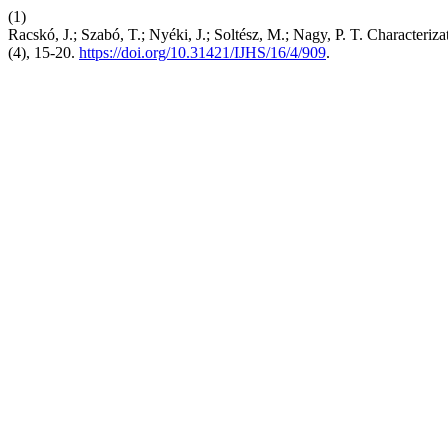
(1)
Racskó, J.; Szabó, T.; Nyéki, J.; Soltész, M.; Nagy, P. T. Character
(4), 15-20.
https://doi.org/10.31421/IJHS/16/4/909
.