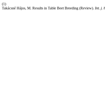
(1)
Takácsné Hájos, M. Results in Table Beet Breeding (Review).
Int. j. 