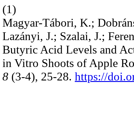
(1)
Magyar-Tábori, K.; Dobráns
Lazányi, J.; Szalai, J.; Fere
Butyric Acid Levels and Ac
in Vitro Shoots of Apple R
8
(3-4), 25-28.
https://doi.