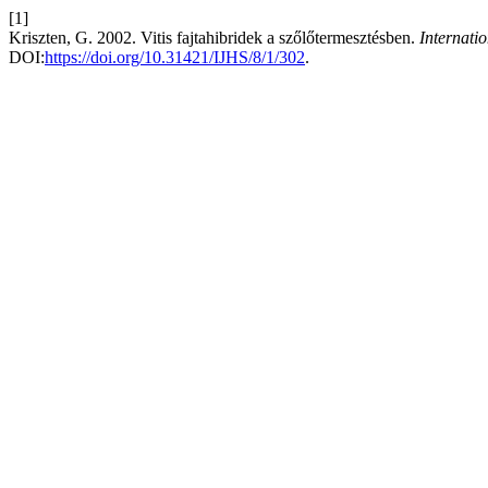
[1]
Kriszten, G. 2002. Vitis fajtahibridek a szőlőtermesztésben.
Internati
DOI:
https://doi.org/10.31421/IJHS/8/1/302
.