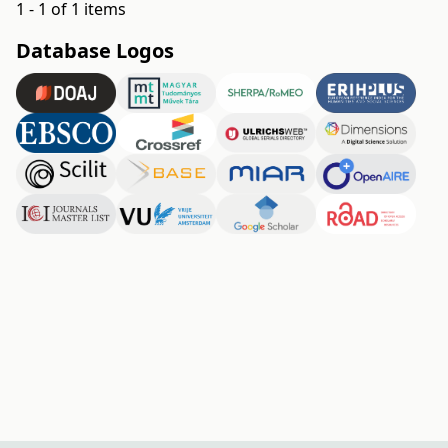
1 - 1 of 1 items
Database Logos