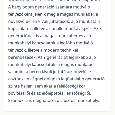
A baby boom generáció számára motiváló
tényezőként jelenik meg a magas munkabér, a
növekvő béren kívüli juttatások, a jó munkatársi
kapcsolatok, illetve az önálló munkavégzés. Az X
generációnak is a magas munkabér és a jó
munkahelyi kapcsolatok a legfőbb motiváló
tényezők, illetve a modern technikai
berendezések. Az Y generációt leginkább a jó
munkahelyi kapcsolatok, a magas munkabér,
valamint a béren kívüli juttatások növelése
ösztönzi. A cégnél dolgozó legfiatalabb generáció
szinte hallani sem akar a felelősségi kör
bővítéséről és az előléptetési lehetőségről.
Számukra is meghatározó a biztos munkahely.