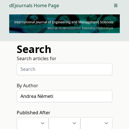
dEjournals Home Page
Open m
Search
Search articles for
By Author
Published After