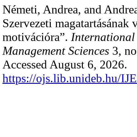
Németi, Andrea, and Andrea
Szervezeti magatartásának v
motivációra”.
International
Management Sciences
3, no
Accessed August 6, 2026.
https://ojs.lib.unideb.hu/I