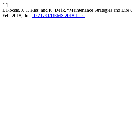
[1]
I. Kocsis, J. T. Kiss, and K. Deák, “Maintenance Strategies and Li
Feb. 2018, doi:
10.21791/IJEMS.2018.1.12.