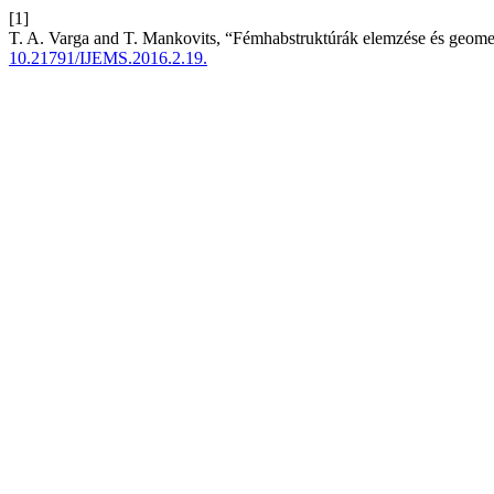
[1]
T. A. Varga and T. Mankovits, “Fémhabstruktúrák elemzése és geome
10.21791/IJEMS.2016.2.19.