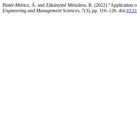
Pintér-Móricz, Á. and Zákányiné Mészáros, R. (2022) “Application o
Engineering and Management Sciences
, 7(3), pp. 116–126. doi:
10.21