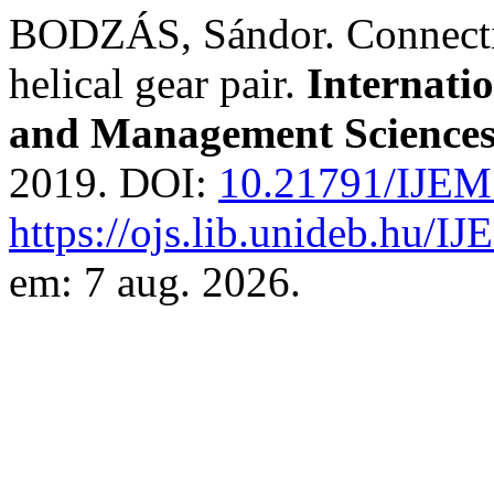
BODZÁS, Sándor. Connectio
helical gear pair.
Internati
and Management Science
2019. DOI:
10.21791/IJEM
https://ojs.lib.unideb.hu/I
em: 7 aug. 2026.