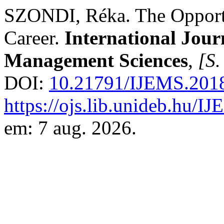
SZONDI, Réka. The Opportu
Career.
International Jour
Management Sciences
,
[S. 
DOI:
10.21791/IJEMS.2018
https://ojs.lib.unideb.hu/I
em: 7 aug. 2026.