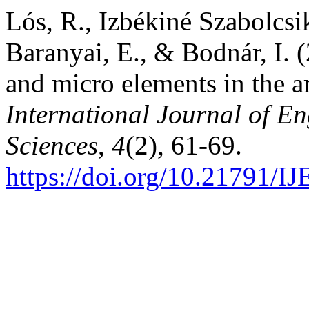
Lós, R., Izbékiné Szabolcsik
Baranyai, E., & Bodnár, I. 
and micro elements in the ar
International Journal of 
Sciences
,
4
(2), 61-69.
https://doi.org/10.21791/I