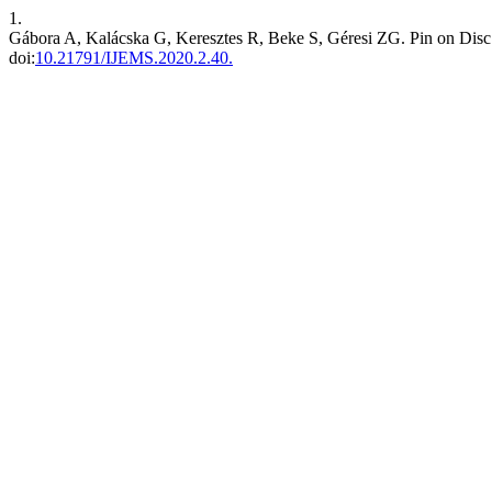
1.
Gábora A, Kalácska G, Keresztes R, Beke S, Géresi ZG. Pin on Dis
doi:
10.21791/IJEMS.2020.2.40.