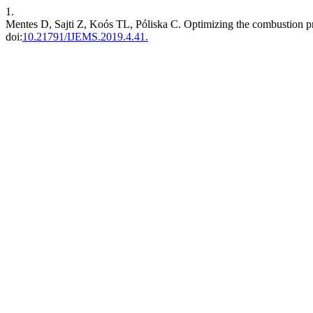
1.
Mentes D, Sajti Z, Koós TL, Póliska C. Optimizing the combustion proc
doi:
10.21791/IJEMS.2019.4.41.