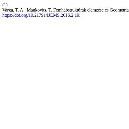
(1)
Varga, T. A.; Mankovits, T. Fémhabstruktúrák elemzése és Geometria
https://doi.org/10.21791/IJEMS.2016.2.19.
.