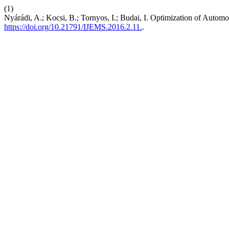
(1)
Nyárádi, A.; Kocsi, B.; Tornyos, I.; Budai, I. Optimization of Autom
https://doi.org/10.21791/IJEMS.2016.2.11.
.