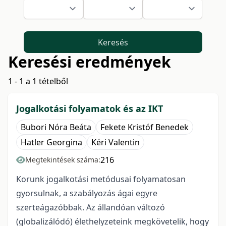
Keresés
Keresési eredmények
1 - 1 a 1 tételből
Jogalkotási folyamatok és az IKT
Bubori Nóra Beáta
Fekete Kristóf Benedek
Hatler Georgina
Kéri Valentin
216
Megtekintések száma:
Korunk jogalkotási metódusai folyamatosan
gyorsulnak, a szabályozás ágai egyre
szerteágazóbbak. Az állandóan változó
(globalizálódó) élethelyzeteink megkövetelik, hogy