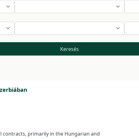
Keresés
Szerbiában
l contracts, primarily in the Hungarian and