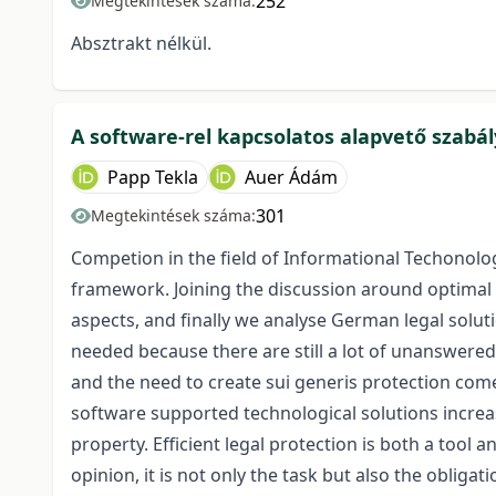
252
Megtekintések száma:
Absztrakt nélkül.
A software-rel kapcsolatos alapvető szabá
Papp Tekla
Auer Ádám
301
Megtekintések száma:
Competion in the field of Informational Techonolog
framework. Joining the discussion around optimal 
aspects, and finally we analyse German legal solut
needed because there are still a lot of unanswere
and the need to create sui generis protection com
software supported technological solutions increase
property. Efficient legal protection is both a tool 
opinion, it is not only the task but also the obligat