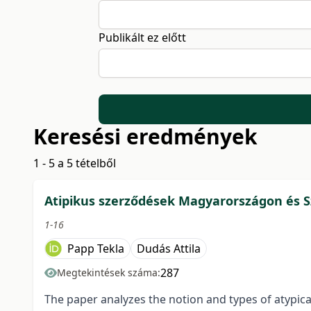
Publikált ez előtt
Keresési eredmények
1 - 5 a 5 tételből
Atipikus szerződések Magyarországon és 
1-16
Papp Tekla
Dudás Attila
287
Megtekintések száma:
The paper analyzes the notion and types of atypica