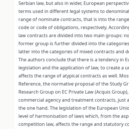
Serbian law, but also in wider, European perspectiv
terms used in different legal systems to denominate 
range of nominate contracts, that is into the range
code or code of obligations, respectively. According 
law contracts are divided into two main groups: 
former group is further divided into the categories 
latter into the categories of mixed contracts and 
The authors conclude that there is a tendency in E
legislation and the application of law, to create a 
affects the range of atypical contracts as well. M
Reference, the normative proposal of the Study G
Research Group on EC Private Law (Acquis Group), 
commercial agency and treatment contracts, just 
the one hand. The legislation of the European Unio
level of harmonisation of laws which, from the as
competition law, affects the range and statutory con