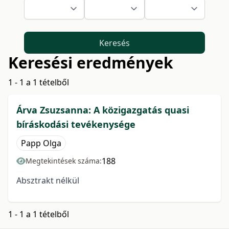
Keresés
Keresési eredmények
1 - 1 a 1 tételből
Árva Zsuzsanna: A közigazgatás quasi
bíráskodási tevékenysége
Papp Olga
188
Megtekintések száma:
Absztrakt nélkül
1 - 1 a 1 tételből