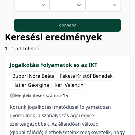
Keresés
Keresési eredmények
1 - 1 a 1 tételből
Jogalkotási folyamatok és az IKT
Bubori Nóra Beáta
Fekete Kristóf Benedek
Hatler Georgina
Kéri Valentin
215
Megtekintések száma:
Korunk jogalkotási metódusai folyamatosan
gyorsulnak, a szabályozás ágai egyre
szerteágazóbbak. Az állandóan változó
(globalizálódó) élethelyzeteink megkövetelik, hogy