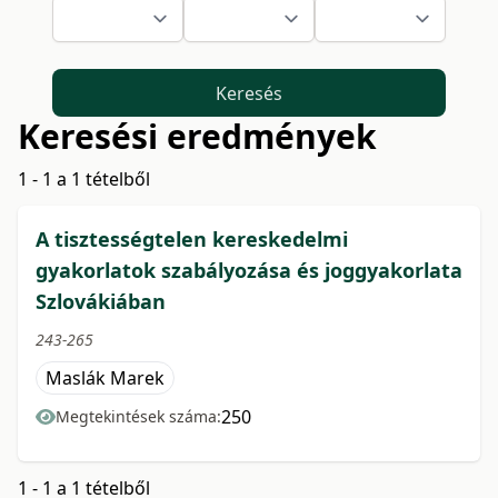
Keresés
Keresési eredmények
1 - 1 a 1 tételből
A tisztességtelen kereskedelmi
gyakorlatok szabályozása és joggyakorlata
Szlovákiában
243-265
Maslák Marek
250
Megtekintések száma:
1 - 1 a 1 tételből