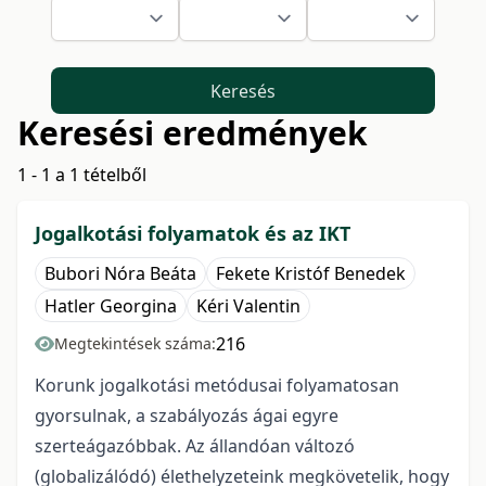
Keresés
Keresési eredmények
1 - 1 a 1 tételből
Jogalkotási folyamatok és az IKT
Bubori Nóra Beáta
Fekete Kristóf Benedek
Hatler Georgina
Kéri Valentin
216
Megtekintések száma:
Korunk jogalkotási metódusai folyamatosan
gyorsulnak, a szabályozás ágai egyre
szerteágazóbbak. Az állandóan változó
(globalizálódó) élethelyzeteink megkövetelik, hogy