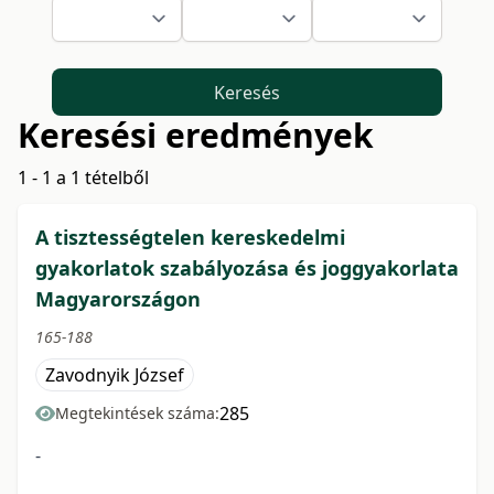
Keresés
Keresési eredmények
1 - 1 a 1 tételből
A tisztességtelen kereskedelmi
gyakorlatok szabályozása és joggyakorlata
Magyarországon
165-188
Zavodnyik József
285
Megtekintések száma:
-