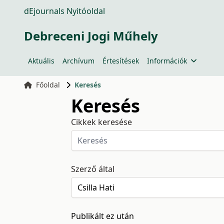
dEjournals Nyitóoldal
Debreceni Jogi Műhely
Aktuális
Archívum
Értesítések
Információk
Főoldal
Keresés
Keresés
Cikkek keresése
Szerző által
Publikált ez után