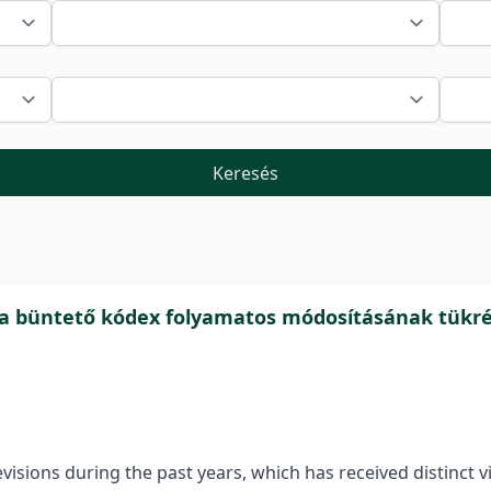
Keresés
– a büntető kódex folyamatos módosításának tükr
evisions during the past years, which has received distinc