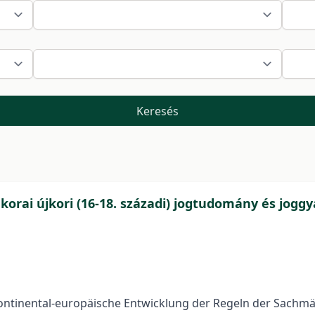
Keresés
 korai újkori (16-18. századi) jogtudomány és jogg
ie kontinental-europäische Entwicklung der Regeln der Sac