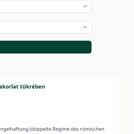
yakorlat tükrében
hmängelhaftung (doppelte Regime des römischen