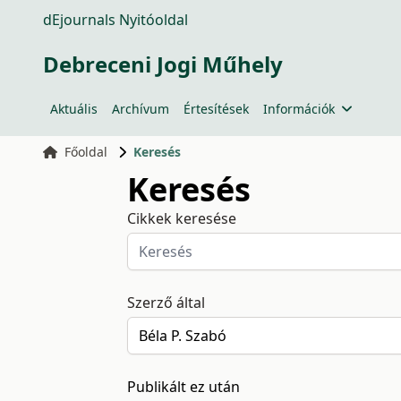
dEjournals Nyitóoldal
Debreceni Jogi Műhely
Aktuális
Archívum
Értesítések
Információk
Főoldal
Keresés
Keresés
Cikkek keresése
Szerző által
Publikált ez után