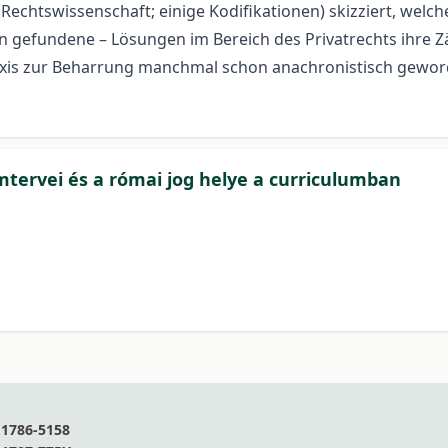
Rechtswissenschaft; einige Kodifikationen) skizziert, welch
fen gefundene
– Lösungen im Bereich des Privatrechts ihre
axis zur Beharrung manchmal schon anachronistisch gewor
mtervei és a római jog helye a curriculumban
1786-5158