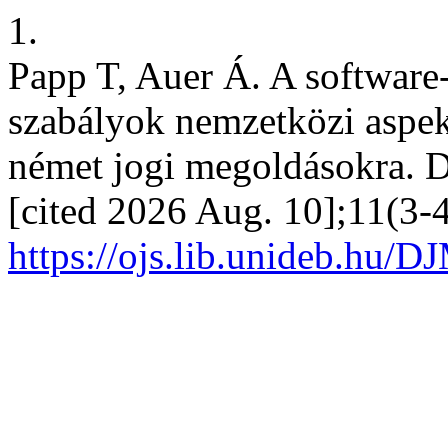
1.
Papp T, Auer Á. A software-
szabályok nemzetközi aspekt
német jogi megoldásokra. D
[cited 2026 Aug. 10];11(3-4
https://ojs.lib.unideb.hu/D