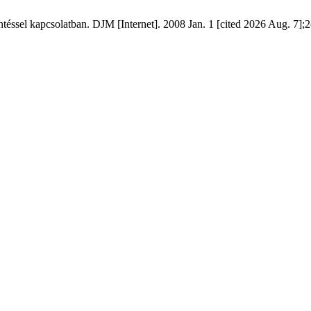
ntéssel kapcsolatban. DJM [Internet]. 2008 Jan. 1 [cited 2026 Aug. 7];2