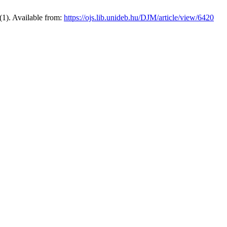
(1). Available from:
https://ojs.lib.unideb.hu/DJM/article/view/6420