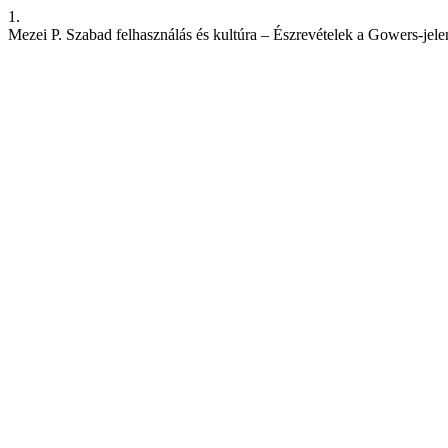
1.
Mezei P. Szabad felhasználás és kultúra – Észrevételek a Gowers-jele